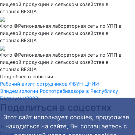
пищевой продукции и сельском хозяйстве в
странах ВЕЗЦА
Фото:©Региональная лабораторная сеть по УПП в
пищевой продукции и сельском хозяйстве в
странах ВЕЗЦА
Фото:©Региональная лабораторная сеть по УПП в
пищевой продукции и сельском хозяйстве в
странах ВЕЗЦА
Подробнее о событии
Рабочий визит сотрудников ФБУН ЦНИИ
Эпидемиологии Роспотребнадзора в Республику
Беларусь//2023
Поделиться в соцсетях
Этот сайт использует cookies, продолжая
находиться на сайте, Вы соглашаетесь с
Технический секретариат:
amrnet@crie.ru
Политика в отношении обработки и защиты