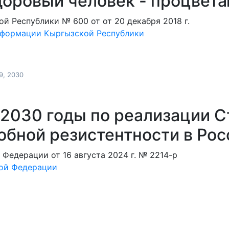
доровый человек - процвет
 Республики № 600 от от 20 декабря 2018 г.
нформации Кыргызской Республики
9, 2030
-2030 годы по реализации 
обной резистентности в Ро
едерации от 16 августа 2024 г. № 2214-р
кой Федерации