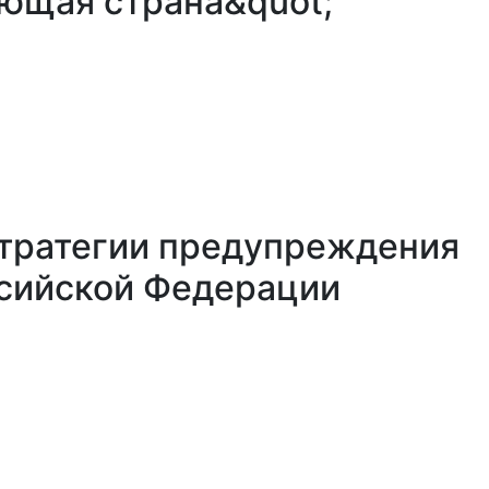
ающая страна&quot;
Стратегии предупреждения
ссийской Федерации