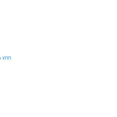
о УПП