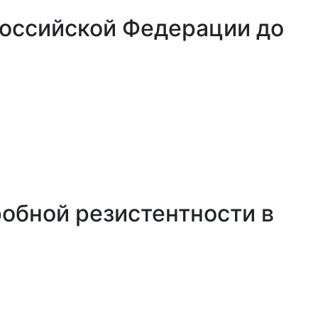
Российской Федерации до
обной резистентности в