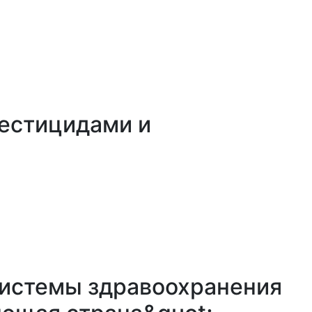
пестицидами и
системы здравоохранения