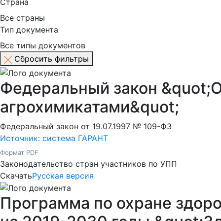
Страна
Все страны
Тип документа
Все типы документов
Сбросить фильтры
Федеральный закон &quot;
агрохимикатами&quot;
Федеральный закон от 19.07.1997 № 109-ФЗ
Источник: система ГАРАНТ
Формат PDF
Законодательство стран участников по УПП
Скачать
Русская версия
Программа по охране здоро