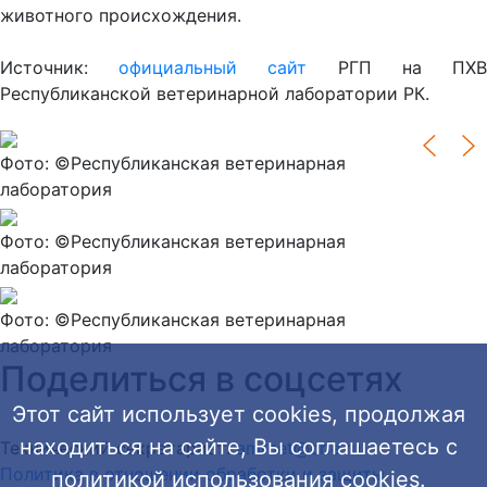
животного происхождения.
Источник:
официальный сайт
РГП на ПХ
Республиканской ветеринарной лаборатории РК.
Фото: ©Республиканская ветеринарная
лаборатория
Фото: ©Республиканская ветеринарная
лаборатория
Фото: ©Республиканская ветеринарная
лаборатория
Поделиться в соцсетях
Этот сайт использует cookies, продолжая
находиться на сайте, Вы соглашаетесь с
Технический секретариат:
amrnet@crie.ru
Политика в отношении обработки и защиты
политикой использования cookies.