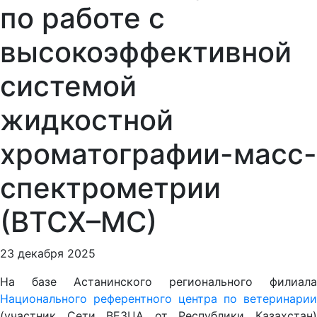
по работе с
высокоэффективной
системой
жидкостной
хроматографии-масс-
спектрометрии
(ВТСХ–МС)
23 декабря 2025
На базе Астанинского регионального филиала
Национального референтного центра по ветеринарии
(участник Сети ВЕЗЦА от Республики Казахстан)